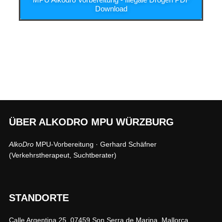
Download
ÜBER ALKODRO MPU WÜRZBURG
AlkoDro
MPU-Vorbereitung · Gerhard Schäfner
(Verkehrstherapeut, Suchtberater)
STANDORTE
Calle Argentina 25, 07459 Son Serra de Marina, Mallorca