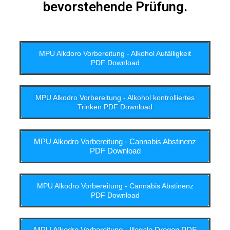
bevorstehende Prüfung.
MPU Alkdoro Vorbereitung - Alkohol Aufälligkeit
PDF Download
MPU Alkodro Vorbereitung - Alkohol kontrolliertes
Trinken PDF Download
MPU Alkodro Vorbereitung - Cannabis Abstinenz
PDF Download
MPU Alkodro Vorbereitung - Cannabis Abstinenz
PDF Download
MPU Alkodro Vorbereitung - Illegale Drogen PDF